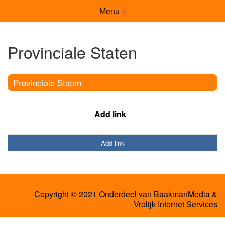
Menu +
Provinciale Staten
Provinciale Staten
Add link
Add link
Copyright © 2021 Onderdeel van
BaakmanMedia
&
Vrolijk Internet Services